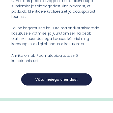
Oma töös peab ta väga oluliseks klientidega
suhtlemist ja tähtaegadest kinnipidamist, et
pakkuda klientidele kvaliteetset ja ootuspärast
teenust.
Tal on kogemused ka uute majandustarkvarade
kasutusele võtmisel ja juurutamisel. Ta peab
oluliseks uuendustega kaasas käimist ning
kaasaegsete digilahenduste kasutamist.
Annika omab Raamatupidaja, tase 5
kutsetunnistust.
Võta meiega ühendust