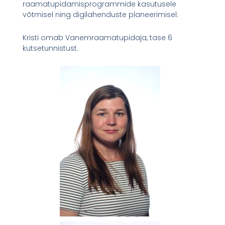
raamatupidamisprogrammide kasutusele
võtmisel ning digilahenduste planeerimisel.
Kristi omab Vanemraamatupidaja, tase 6
kutsetunnistust.