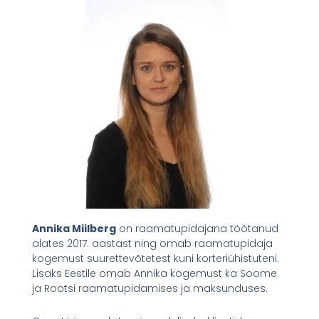
Annika Miilberg
on raamatupidajana töötanud
alates 2017. aastast ning omab raamatupidaja
kogemust suurettevõtetest kuni korteriühistuteni.
Lisaks Eestile omab Annika kogemust ka Soome
ja Rootsi raamatupidamises ja maksunduses.